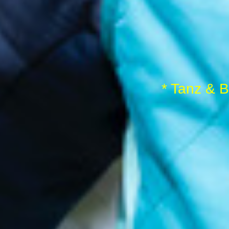
* Tanz &