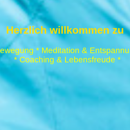
Herzlich willkommen zu
 Bewegung * Meditation & 
* Coaching & Lebensfreude *